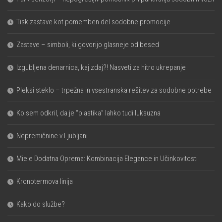
Tisk zastave kot pomemben del sodobne promocije
Zastave – simboli, ki govorijo glasneje od besed
Izgubljena denarnica, kaj zdaj?! Nasveti za hitro ukrepanje
Pleksi steklo – trpežna in vsestranska rešitev za sodobne potrebe
Ko sem odkril, da je “plastika” lahko tudi luksuzna
Nepremičnine v Ljubljani
Miele Dodatna Oprema: Kombinacija Elegance in Učinkovitosti
Kronotermova linija
Kako do službe?