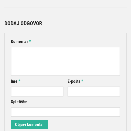
DODAJ ODGOVOR
Komentar
*
Ime
*
E-pošta
*
Spletišče