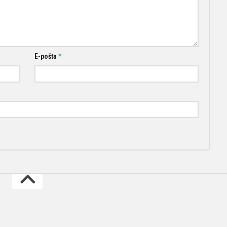
E-pošta
*