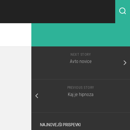
NEXT STORY
Avto novice
PREVIOUS STORY
Kaj je hipnoza
NAJNOVEJŠI PRISPEVKI