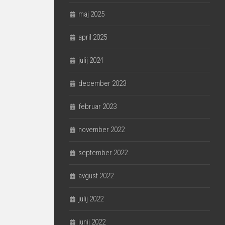
maj 2025
april 2025
julij 2024
december 2023
februar 2023
november 2022
september 2022
avgust 2022
julij 2022
junij 2022