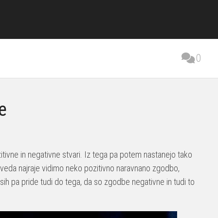
0
e
itivne in negativne stvari. Iz tega pa potem nastanejo tako
eda najraje vidimo neko pozitivno naravnano zgodbo,
h pa pride tudi do tega, da so zgodbe negativne in tudi to