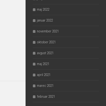
maj 2022
januar 2022
november 2021
oktober 2021
avgust 2021
maj 2021
april 2021
marec 2021
februar 2021