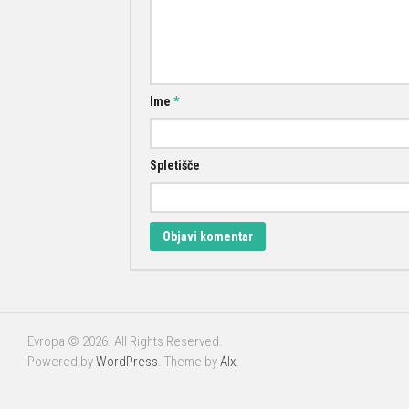
Ime
*
Spletišče
Evropa © 2026. All Rights Reserved.
Powered by
WordPress
. Theme by
Alx
.