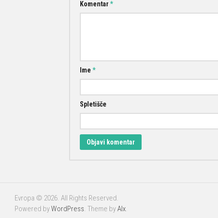
Komentar
*
Ime
*
Spletišče
Evropa © 2026. All Rights Reserved.
Powered by
WordPress
. Theme by
Alx
.