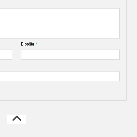
E-pošta
*