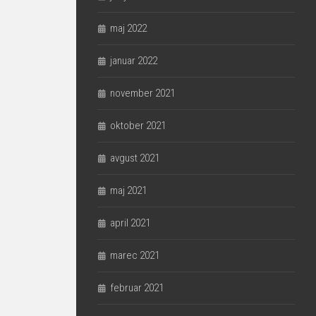
maj 2022
januar 2022
november 2021
oktober 2021
avgust 2021
maj 2021
april 2021
marec 2021
februar 2021