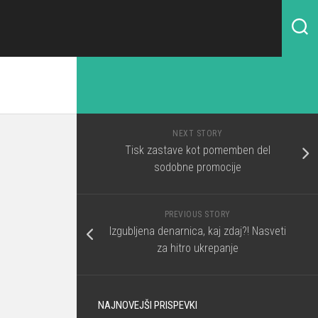
NEXT STORY
Tisk zastave kot pomemben del
sodobne promocije
PREVIOUS STORY
Izgubljena denarnica, kaj zdaj?! Nasveti
za hitro ukrepanje
NAJNOVEJŠI PRISPEVKI