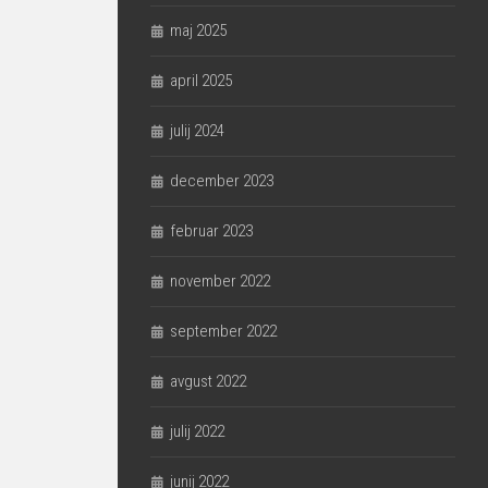
maj 2025
april 2025
julij 2024
december 2023
februar 2023
november 2022
september 2022
avgust 2022
julij 2022
junij 2022