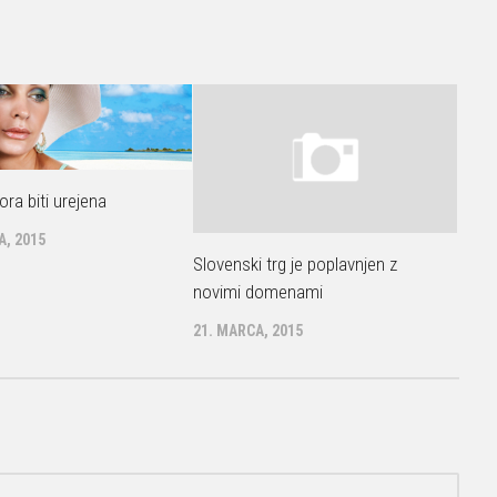
ra biti urejena
A, 2015
Slovenski trg je poplavnjen z
novimi domenami
21. MARCA, 2015