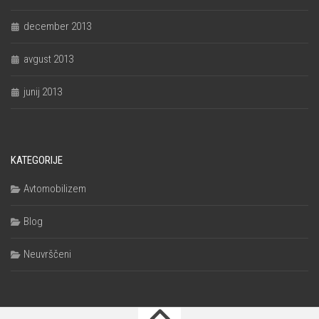
december 2013
avgust 2013
junij 2013
KATEGORIJE
Avtomobilizem
Blog
Neuvrščeni