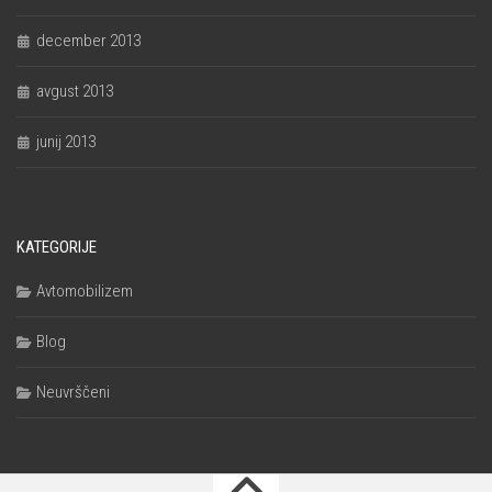
december 2013
avgust 2013
junij 2013
KATEGORIJE
Avtomobilizem
Blog
Neuvrščeni