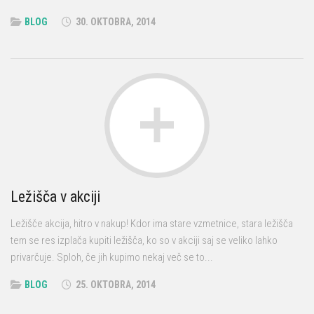
BLOG
30. OKTOBRA, 2014
Ležišča v akciji
Ležišče akcija, hitro v nakup! Kdor ima stare vzmetnice, stara ležišča
tem se res izplača kupiti ležišča, ko so v akciji saj se veliko lahko
privarčuje. Sploh, če jih kupimo nekaj več se to...
BLOG
25. OKTOBRA, 2014