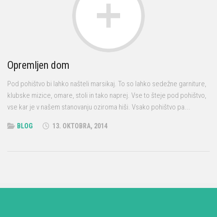
Opremljen dom
Pod pohištvo bi lahko našteli marsikaj. To so lahko sedežne garniture,
klubske mizice, omare, stoli in tako naprej. Vse to šteje pod pohištvo,
vse kar je v našem stanovanju oziroma hiši. Vsako pohištvo pa...
BLOG
13. OKTOBRA, 2014