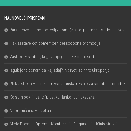
NAJNOVEJŠI PRISPEVKI
Park senzorji – nepogrešljiv pomočnik pri parkiranju sodobnih vozil
Tisk zastave kot pomemben del sodobne promocije
Zastave – simboli, ki govorijo glasneje od besed
Izgubljena denarnica, kaj zdaj?! Nasveti za hitro ukrepanje
Pleksi steklo – trpežna in vsestranska rešitev za sodobne potrebe
Ko sem odkril, da je “plastika” lahko tudi luksuzna
Nepremičnine v Ljubljani
Miele Dodatna Oprema: Kombinacija Elegance in Učinkovitosti