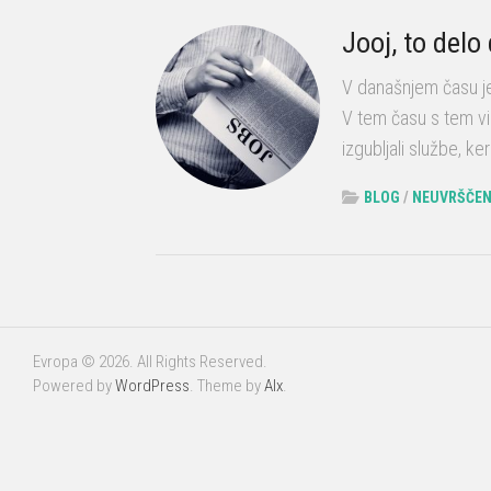
Jooj, to delo
V današnjem času je
V tem času s tem vi
izgubljali službe, ker
BLOG
/
NEUVRŠČEN
Evropa © 2026. All Rights Reserved.
Powered by
WordPress
. Theme by
Alx
.