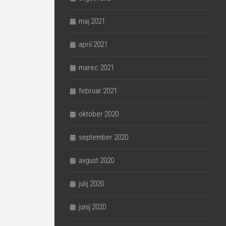
maj 2021
april 2021
marec 2021
februar 2021
oktober 2020
september 2020
avgust 2020
julij 2020
junij 2020