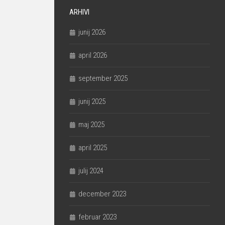
ARHIVI
junij 2026
april 2026
september 2025
junij 2025
maj 2025
april 2025
julij 2024
december 2023
februar 2023