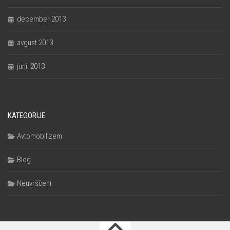
december 2013
avgust 2013
junij 2013
KATEGORIJE
Avtomobilizem
Blog
Neuvrščeni