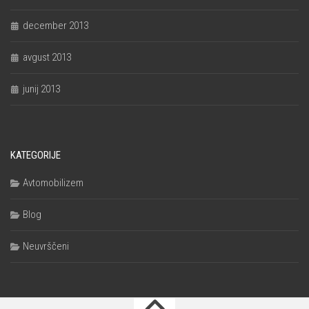
december 2013
avgust 2013
junij 2013
KATEGORIJE
Avtomobilizem
Blog
Neuvrščeni