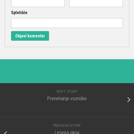
Spletišče
NEXT STORY
Prenehanje vozniške
PREVIOUS STORY
Lesena okna