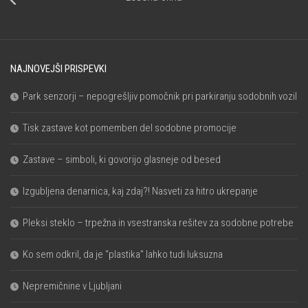
NAJNOVEJŠI PRISPEVKI
Park senzorji – nepogrešljiv pomočnik pri parkiranju sodobnih vozil
Tisk zastave kot pomemben del sodobne promocije
Zastave – simboli, ki govorijo glasneje od besed
Izgubljena denarnica, kaj zdaj?! Nasveti za hitro ukrepanje
Pleksi steklo – trpežna in vsestranska rešitev za sodobne potrebe
Ko sem odkril, da je “plastika” lahko tudi luksuzna
Nepremičnine v Ljubljani