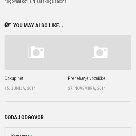
negovani kot iz frizerskega salona!
YOU MAY ALSO LIKE...
Odkup.net
Prenehanje vozniške
15. JUNIJA, 2014
27. NOVEMBRA, 2014
DODAJ ODGOVOR