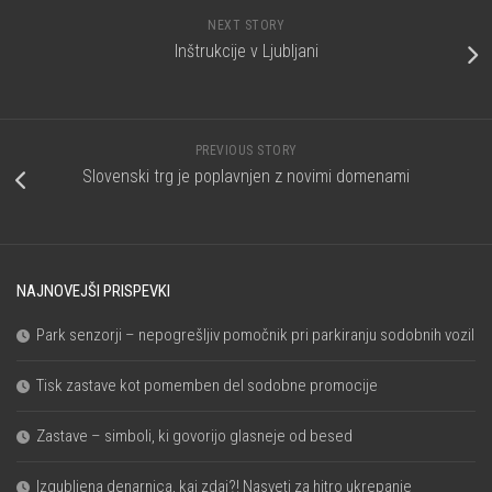
NEXT STORY
Inštrukcije v Ljubljani
PREVIOUS STORY
Slovenski trg je poplavnjen z novimi domenami
NAJNOVEJŠI PRISPEVKI
Park senzorji – nepogrešljiv pomočnik pri parkiranju sodobnih vozil
Tisk zastave kot pomemben del sodobne promocije
Zastave – simboli, ki govorijo glasneje od besed
Izgubljena denarnica, kaj zdaj?! Nasveti za hitro ukrepanje