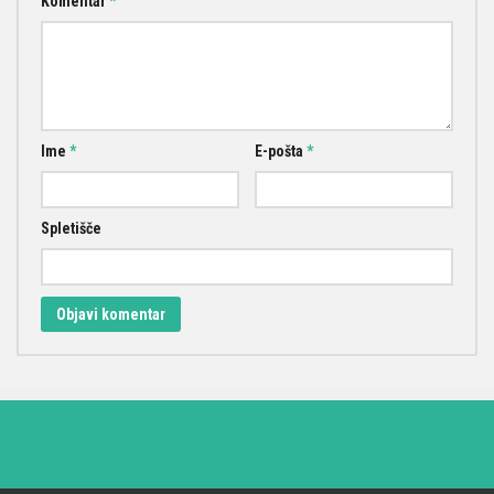
Komentar
*
Ime
*
E-pošta
*
Spletišče