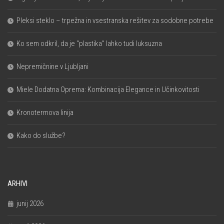
Pleksi steklo – trpežna in vsestranska rešitev za sodobne potrebe
Ko sem odkril, da je “plastika” lahko tudi luksuzna
Nepremičnine v Ljubljani
Miele Dodatna Oprema: Kombinacija Elegance in Učinkovitosti
Kronotermova linija
Kako do službe?
ARHIVI
junij 2026