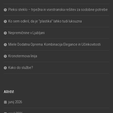
Pleksi steklo – trpežna in vsestranska rešitev za sodobne potrebe
Ko sem odkril, da je “plastika” lahko tudi luksuzna
Nepremičnine v Ljubljani
Miele Dodatna Oprema: Kombinacija Elegance in Učinkovitosti
Kronotermova linija
Kako do službe?
ARHIVI
junij 2026