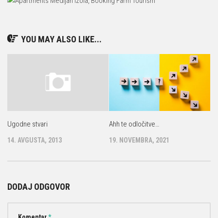
YOU MAY ALSO LIKE...
Ugodne stvari
Ahh te odločitve…
14. AVGUSTA, 2013
19. NOVEMBRA, 2021
DODAJ ODGOVOR
Komentar
*