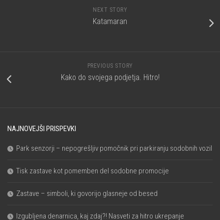
NEXT STORY
Katamaran
PREVIOUS STORY
Kako do svojega podjetja. Hitro!
NAJNOVEJŠI PRISPEVKI
Park senzorji – nepogrešljiv pomočnik pri parkiranju sodobnih vozil
Tisk zastave kot pomemben del sodobne promocije
Zastave – simboli, ki govorijo glasneje od besed
Izgubljena denarnica, kaj zdaj?! Nasveti za hitro ukrepanje