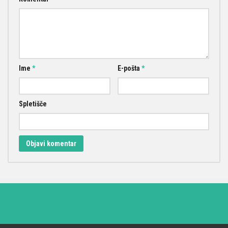
Ime
*
E-pošta
*
Spletišče