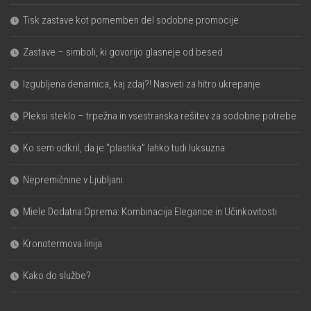
Tisk zastave kot pomemben del sodobne promocije
Zastave – simboli, ki govorijo glasneje od besed
Izgubljena denarnica, kaj zdaj?! Nasveti za hitro ukrepanje
Pleksi steklo – trpežna in vsestranska rešitev za sodobne potrebe
Ko sem odkril, da je “plastika” lahko tudi luksuzna
Nepremičnine v Ljubljani
Miele Dodatna Oprema: Kombinacija Elegance in Učinkovitosti
Kronotermova linija
Kako do službe?