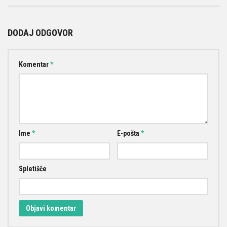
DODAJ ODGOVOR
Komentar
*
Ime
*
E-pošta
*
Spletišče