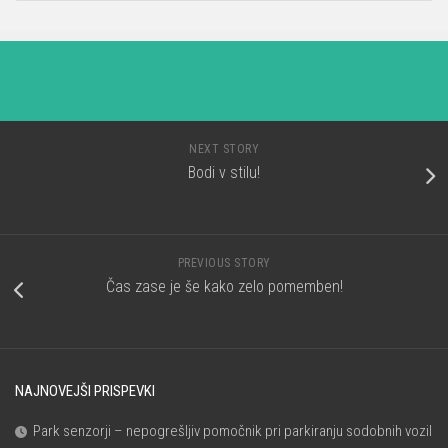
NEXT STORY
Bodi v stilu!
PREVIOUS STORY
Čas zase je še kako zelo pomemben!
NAJNOVEJŠI PRISPEVKI
Park senzorji – nepogrešljiv pomočnik pri parkiranju sodobnih vozil