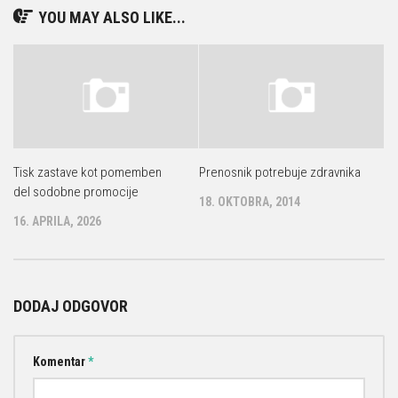
YOU MAY ALSO LIKE...
Tisk zastave kot pomemben
Prenosnik potrebuje zdravnika
del sodobne promocije
18. OKTOBRA, 2014
16. APRILA, 2026
DODAJ ODGOVOR
Komentar
*