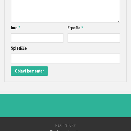
Ime
*
E-pošta
*
Spletišče
NEXT STORY