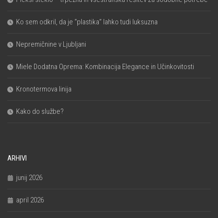
Ko sem odkril, da je “plastika” lahko tudi luksuzna
Nepremičnine v Ljubljani
Miele Dodatna Oprema: Kombinacija Elegance in Učinkovitosti
Kronotermova linija
Kako do službe?
ARHIVI
junij 2026
april 2026