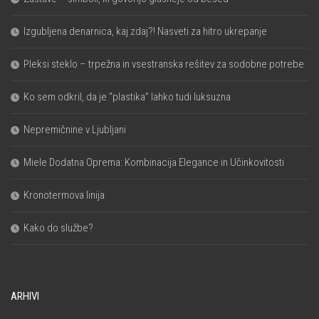
Izgubljena denarnica, kaj zdaj?! Nasveti za hitro ukrepanje
Pleksi steklo – trpežna in vsestranska rešitev za sodobne potrebe
Ko sem odkril, da je “plastika” lahko tudi luksuzna
Nepremičnine v Ljubljani
Miele Dodatna Oprema: Kombinacija Elegance in Učinkovitosti
Kronotermova linija
Kako do službe?
ARHIVI