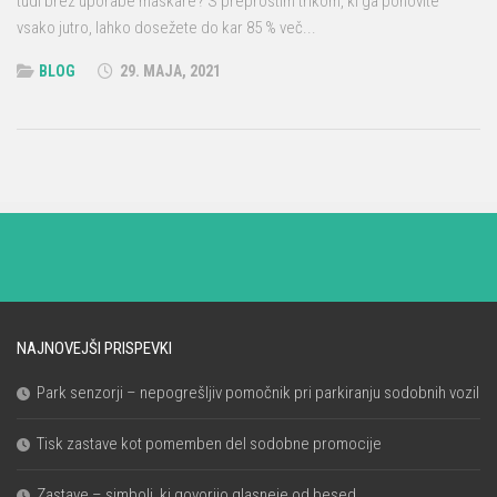
tudi brez uporabe maskare? S preprostim trikom, ki ga ponovite
vsako jutro, lahko dosežete do kar 85 % več...
BLOG
29. MAJA, 2021
NAJNOVEJŠI PRISPEVKI
Park senzorji – nepogrešljiv pomočnik pri parkiranju sodobnih vozil
Tisk zastave kot pomemben del sodobne promocije
Zastave – simboli, ki govorijo glasneje od besed