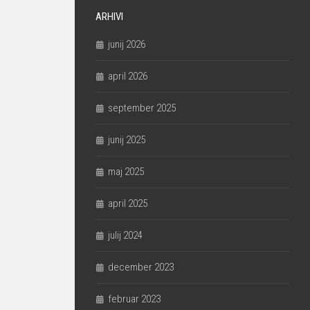
ARHIVI
junij 2026
april 2026
september 2025
junij 2025
maj 2025
april 2025
julij 2024
december 2023
februar 2023