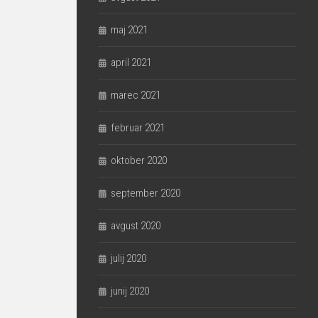
maj 2021
april 2021
marec 2021
februar 2021
oktober 2020
september 2020
avgust 2020
julij 2020
junij 2020