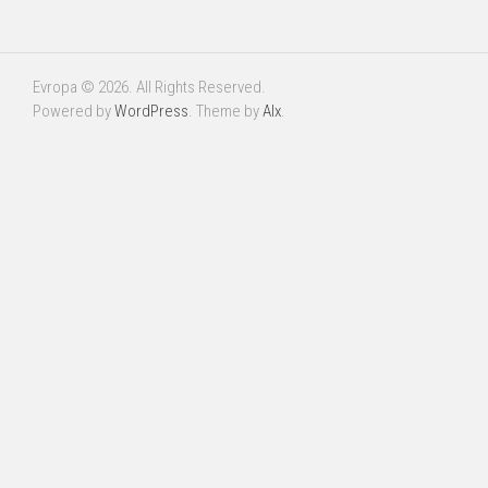
Evropa © 2026. All Rights Reserved.
Powered by
WordPress
. Theme by
Alx
.