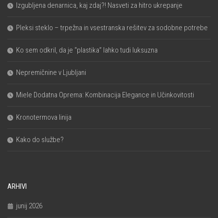
Izgubljena denarnica, kaj zdaj?! Nasveti za hitro ukrepanje
Pleksi steklo – trpežna in vsestranska rešitev za sodobne potrebe
Ko sem odkril, da je “plastika” lahko tudi luksuzna
Nepremičnine v Ljubljani
Miele Dodatna Oprema: Kombinacija Elegance in Učinkovitosti
Kronotermova linija
Kako do službe?
ARHIVI
junij 2026