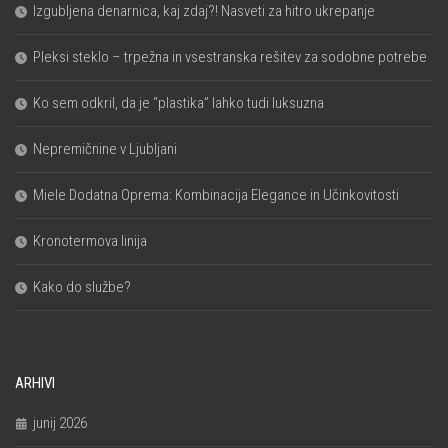
Izgubljena denarnica, kaj zdaj?! Nasveti za hitro ukrepanje
Pleksi steklo – trpežna in vsestranska rešitev za sodobne potrebe
Ko sem odkril, da je “plastika” lahko tudi luksuzna
Nepremičnine v Ljubljani
Miele Dodatna Oprema: Kombinacija Elegance in Učinkovitosti
Kronotermova linija
Kako do službe?
ARHIVI
junij 2026