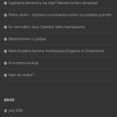
Izgubljena denarnica, kaj zdaj?! Nasveti za hitro ukrepanje
Pleksi steklo – trpežna in vsestranska rešitev za sodobne potrebe
Ko sem odkril, da je “plastika” lahko tudi luksuzna
Nepremičnine v Ljubljani
Miele Dodatna Oprema: Kombinacija Elegance in Učinkovitosti
Kronotermova linija
Kako do službe?
ARHIVI
junij 2026