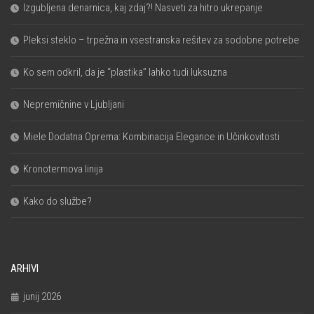
Izgubljena denarnica, kaj zdaj?! Nasveti za hitro ukrepanje
Pleksi steklo – trpežna in vsestranska rešitev za sodobne potrebe
Ko sem odkril, da je “plastika” lahko tudi luksuzna
Nepremičnine v Ljubljani
Miele Dodatna Oprema: Kombinacija Elegance in Učinkovitosti
Kronotermova linija
Kako do službe?
ARHIVI
junij 2026