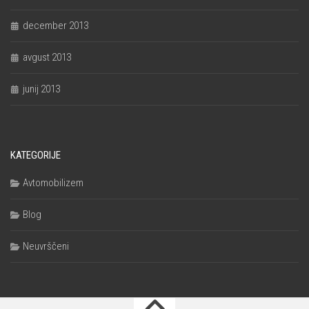
december 2013
avgust 2013
junij 2013
KATEGORIJE
Avtomobilizem
Blog
Neuvrščeni