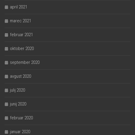
april 2021
marec 2021
februar 2021
oktober 2020
september 2020
avgust 2020
julij 2020
junij 2020
februar 2020
januar 2020