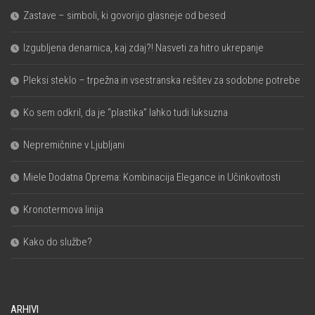
Zastave – simboli, ki govorijo glasneje od besed
Izgubljena denarnica, kaj zdaj?! Nasveti za hitro ukrepanje
Pleksi steklo – trpežna in vsestranska rešitev za sodobne potrebe
Ko sem odkril, da je “plastika” lahko tudi luksuzna
Nepremičnine v Ljubljani
Miele Dodatna Oprema: Kombinacija Elegance in Učinkovitosti
Kronotermova linija
Kako do službe?
ARHIVI