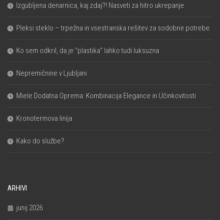
Izgubljena denarnica, kaj zdaj?! Nasveti za hitro ukrepanje
Pleksi steklo – trpežna in vsestranska rešitev za sodobne potrebe
Ko sem odkril, da je “plastika” lahko tudi luksuzna
Nepremičnine v Ljubljani
Miele Dodatna Oprema: Kombinacija Elegance in Učinkovitosti
Kronotermova linija
Kako do službe?
ARHIVI
junij 2026