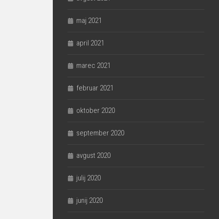
maj 2021
april 2021
marec 2021
februar 2021
oktober 2020
september 2020
avgust 2020
julij 2020
junij 2020