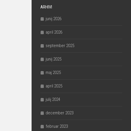
ARHIVI
junij 2026
april 2026
september 2025
junij 2025
maj 2025
april 2025
julij 2024
december 2023
februar 2023