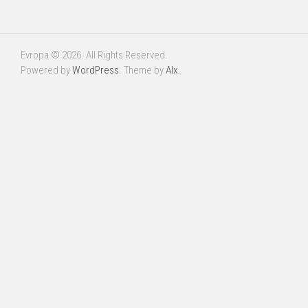
Evropa © 2026. All Rights Reserved.
Powered by
WordPress
. Theme by
Alx
.