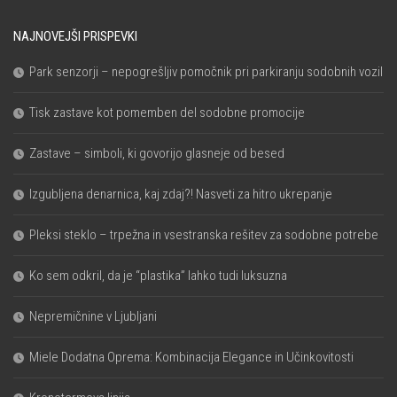
NAJNOVEJŠI PRISPEVKI
Park senzorji – nepogrešljiv pomočnik pri parkiranju sodobnih vozil
Tisk zastave kot pomemben del sodobne promocije
Zastave – simboli, ki govorijo glasneje od besed
Izgubljena denarnica, kaj zdaj?! Nasveti za hitro ukrepanje
Pleksi steklo – trpežna in vsestranska rešitev za sodobne potrebe
Ko sem odkril, da je “plastika” lahko tudi luksuzna
Nepremičnine v Ljubljani
Miele Dodatna Oprema: Kombinacija Elegance in Učinkovitosti